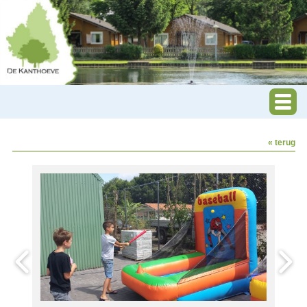
« terug