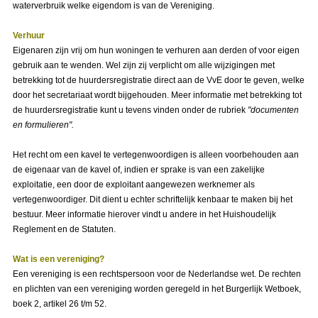
waterverbruik welke eigendom is van de Vereniging.
Verhuur
Eigenaren zijn vrij om hun woningen te verhuren aan derden of voor eigen
gebruik aan te wenden. Wel zijn zij verplicht om alle wijzigingen met
betrekking tot de huurdersregistratie direct aan de VvE door te geven, welke
door het secretariaat wordt bijgehouden. Meer informatie met betrekking tot
de huurdersregistratie kunt u tevens vinden onder de rubriek
"documenten
en formulieren".
Het recht om een kavel te vertegenwoordigen is alleen voorbehouden aan
de eigenaar van de kavel of, indien er sprake is van een zakelijke
exploitatie, een door de exploitant aangewezen werknemer als
vertegenwoordiger. Dit dient u echter schriftelijk kenbaar te maken bij het
bestuur. Meer informatie hierover vindt u andere in het Huishoudelijk
Reglement en de Statuten.
Wat is een vereniging?
Een vereniging is een rechtspersoon voor de Nederlandse wet. De rechten
en plichten van een vereniging worden geregeld in het Burgerlijk Wetboek,
boek 2, artikel 26 t/m 52.