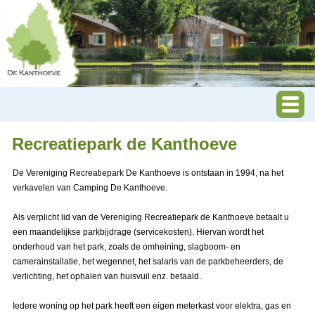
Recreatiepark de Kanthoeve
De Vereniging Recreatiepark De Kanthoeve is ontstaan in 1994, na het
verkavelen van Camping De Kanthoeve.
Als verplicht lid van de Vereniging Recreatiepark de Kanthoeve betaalt u
een maandelijkse parkbijdrage (servicekosten). Hiervan wordt het
onderhoud van het park, zoals de omheining, slagboom- en
camerainstallatie, het wegennet, het salaris van de parkbeheerders, de
verlichting, het ophalen van huisvuil enz. betaald.
Iedere woning op het park heeft een eigen meterkast voor elektra, gas en