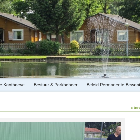
de Kanthoeve
Bestuur & Parkbeheer
Beleid Permanente Bewon
« ter