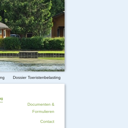
ing
Dossier Toeristenbelasting
ug
Documenten &
Formulieren
Contact