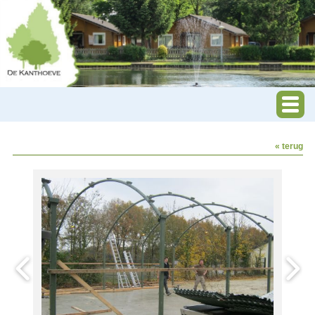
« terug